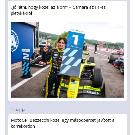
„Jó látni, hogy közel az álom” – Camara az F1-es
pletykákról
1 napja
MotoGP: Bezzecchi közel egy másodpercet javított a
körrekordon