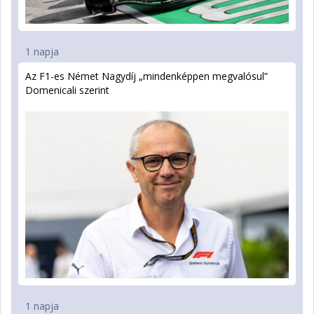
1 napja
Az F1-es Német Nagydíj „mindenképpen megvalósul”
Domenicali szerint
1 napja