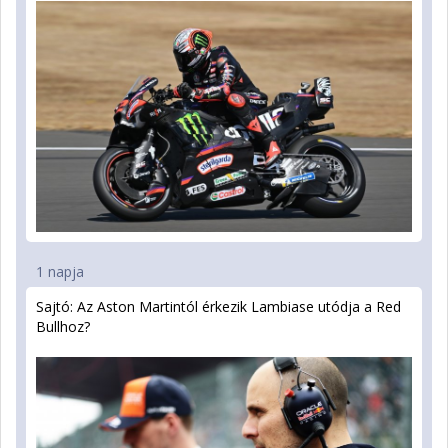
1 napja
Sajtó: Az Aston Martintól érkezik Lambiase utódja a Red
Bullhoz?