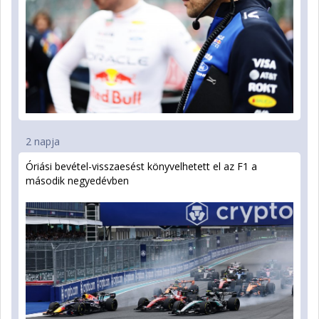
2 napja
Óriási bevétel-visszaesést könyvelhetett el az F1 a
második negyedévben