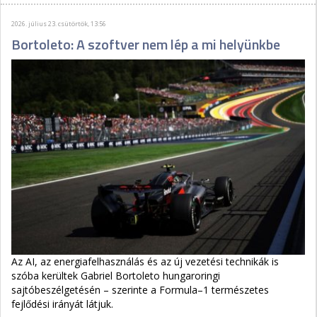
2026. július 23. csütörtök, 13:56
Bortoleto: A szoftver nem lép a mi helyünkbe
Az AI, az energiafelhasználás és az új vezetési technikák is
szóba kerültek Gabriel Bortoleto hungaroringi
sajtóbeszélgetésén – szerinte a Formula–1 természetes
fejlődési irányát látjuk.