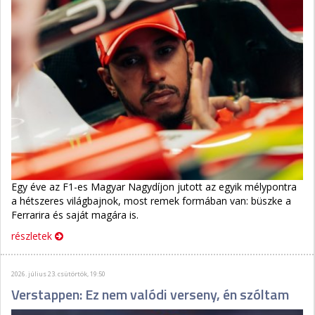
Egy éve az F1-es Magyar Nagydíjon jutott az egyik mélypontra
a hétszeres világbajnok, most remek formában van: büszke a
Ferrarira és saját magára is.
részletek
2026. július 23. csütörtök, 19:50
Verstappen: Ez nem valódi verseny, én szóltam