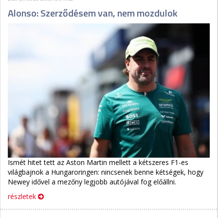
Alonso: Szerződésem van, nem mozdulok
Ismét hitet tett az Aston Martin mellett a kétszeres F1-es
világbajnok a Hungaroringen: nincsenek benne kétségek, hogy
Newey idővel a mezőny legjobb autójával fog előállni.
részletek