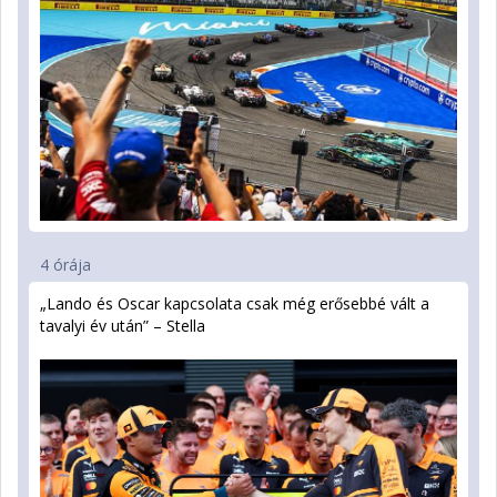
4 órája
„Lando és Oscar kapcsolata csak még erősebbé vált a
tavalyi év után” – Stella