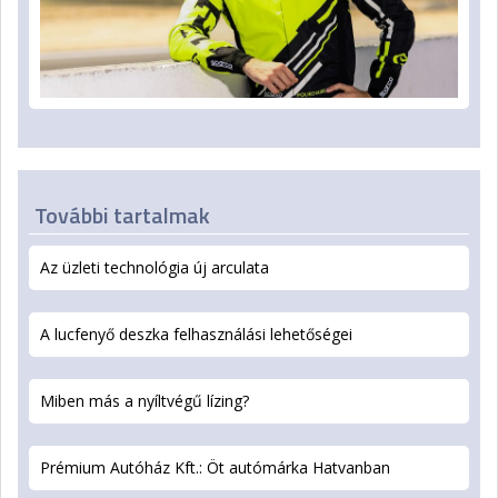
További tartalmak
Az üzleti technológia új arculata
A lucfenyő deszka felhasználási lehetőségei
Miben más a nyíltvégű lízing?
Prémium Autóház Kft.: Öt autómárka Hatvanban