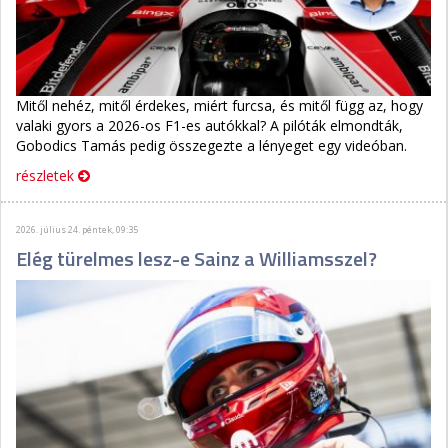
Mitől nehéz, mitől érdekes, miért furcsa, és mitől függ az, hogy
valaki gyors a 2026-os F1-es autókkal? A pilóták elmondták,
Gobodics Tamás pedig összegezte a lényeget egy videóban.
részletek
2026. július 24. péntek, 09:35
Elég türelmes lesz-e Sainz a Williamsszel?