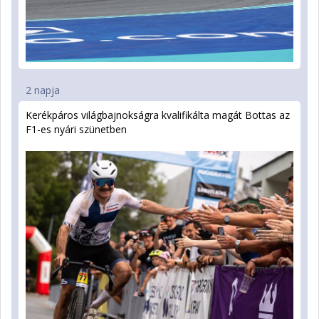
2 napja
Kerékpáros világbajnokságra kvalifikálta magát Bottas az
F1-es nyári szünetben