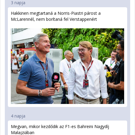
3 napja
Hakkinen megtartaná a Norris-Piastri párost a
McLarennél, nem borítaná fel Verstappenért
4 napja
Megvan, mikor kezdődik az F1-es Bahreini Nagydíj
Malajziában