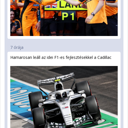
7 órája
Hamarosan leáll az idei F1-es fejlesztésekkel a Cadillac