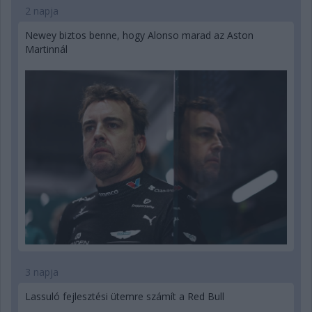
2 napja
Newey biztos benne, hogy Alonso marad az Aston
Martinnál
3 napja
Lassuló fejlesztési ütemre számít a Red Bull