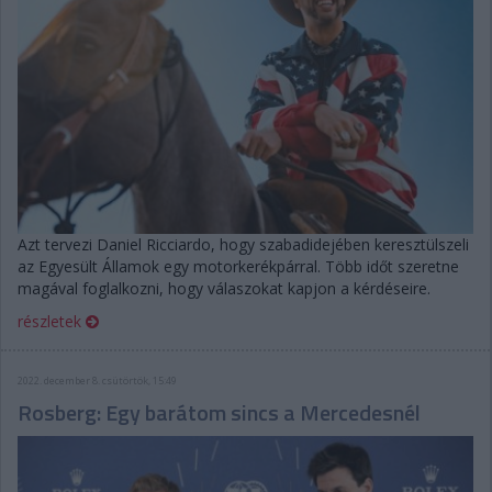
Azt tervezi Daniel Ricciardo, hogy szabadidejében keresztülszeli
az Egyesült Államok egy motorkerékpárral. Több időt szeretne
magával foglalkozni, hogy válaszokat kapjon a kérdéseire.
részletek
2022. december 8. csütörtök, 15:49
Rosberg: Egy barátom sincs a Mercedesnél