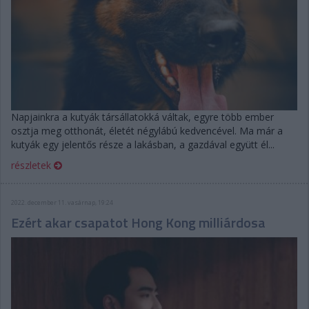
Napjainkra a kutyák társállatokká váltak, egyre több ember
osztja meg otthonát, életét négylábú kedvencével. Ma már a
kutyák egy jelentős része a lakásban, a gazdával együtt él...
részletek
2022. december 11. vasárnap, 19:24
Ezért akar csapatot Hong Kong milliárdosa