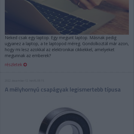
Neked csak egy laptop. Egy megunt laptop. Másnak pedig
ugyanez a laptop, a te laptopod méreg. Gondolkoztál már azon,
hogy mi lesz azokkal az elektronikai cikkekkel, amelyeket
megunnak az emberek?
részletek
2022. december 12. hétfő, 09:15
A mélyhornyú csapágyak legismertebb típusa