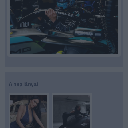
A nap lányai