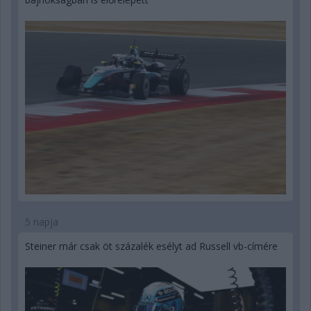
5 napja
Steiner már csak öt százalék esélyt ad Russell vb-címére