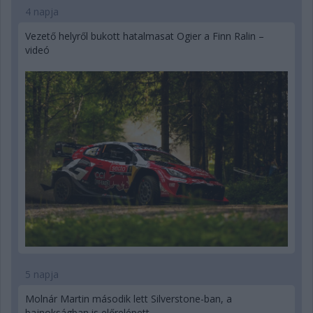
4 napja
Vezető helyről bukott hatalmasat Ogier a Finn Ralin –
videó
5 napja
Molnár Martin második lett Silverstone-ban, a
bajnokságban is előrelépett