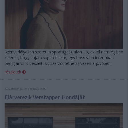
Szenvedélyesen szereti a sportágat Calvin Lo, akiről nemrégiben
kiderült, hogy saját csapatot akar, egy hosszabb interjúban
pedig arról is beszélt, kit szerződtetne szívesen a jövőben.
részletek
2022. december 10. szombat, 16:09
Elárverezik Verstappen Hondáját