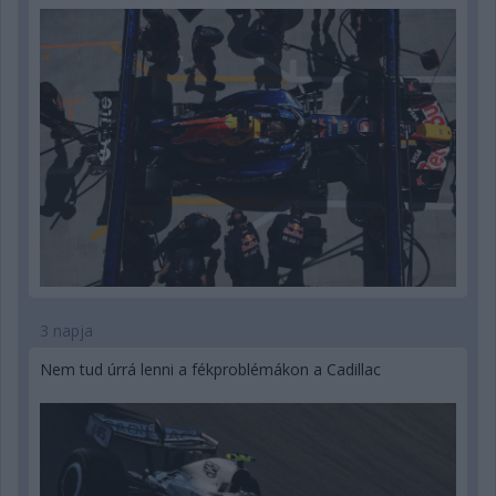
3 napja
Nem tud úrrá lenni a fékproblémákon a Cadillac