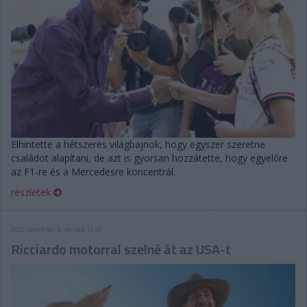
Elhintette a hétszeres világbajnok, hogy egyszer szeretne
családot alapítani, de azt is gyorsan hozzátette, hogy egyelőre
az F1-re és a Mercedesre koncentrál.
részletek
2022. december 9. péntek, 12:20
Ricciardo motorral szelné át az USA-t