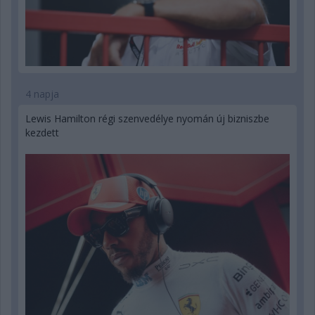
4 napja
Lewis Hamilton régi szenvedélye nyomán új bizniszbe
kezdett