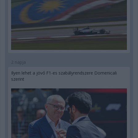
2 napja
Ilyen lehet a jövő F1-es szabályrendszere Domenicali
szerint