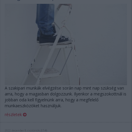
A szakipari munkák elvégzése során nap mint nap szükség van
arra, hogy a magasban dolgozzunk. Ilyenkor a megszokottnál is
jobban oda kell figyelnünk arra, hogy a megfelelő
munkaeszközöket használjuk.
részletek
2022. december 8. csütörtök, 07:46