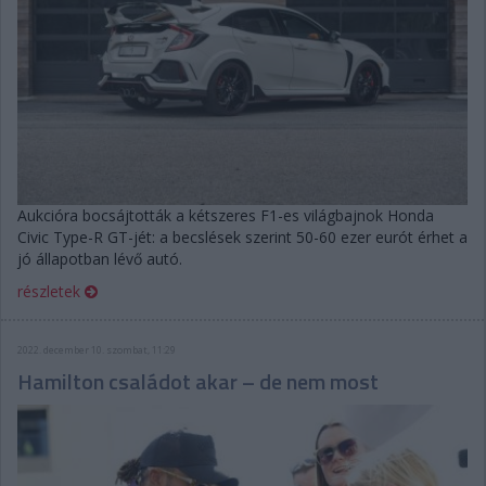
Aukcióra bocsájtották a kétszeres F1-es világbajnok Honda
Civic Type-R GT-jét: a becslések szerint 50-60 ezer eurót érhet a
jó állapotban lévő autó.
részletek
2022. december 10. szombat, 11:29
Hamilton családot akar – de nem most